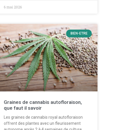
6 mai 2026
BIEN-ETRE
Graines de cannabis autofloraison,
que faut il savoir
Les graines de cannabis royal autofloraison
offrent des plantes avec un fleurissement
autonome après 2 à 4 semaines de culture.