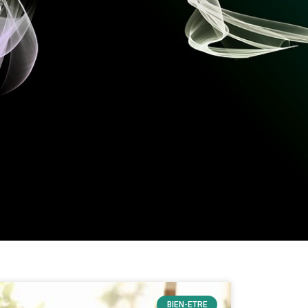
e
BIEN-ETRE