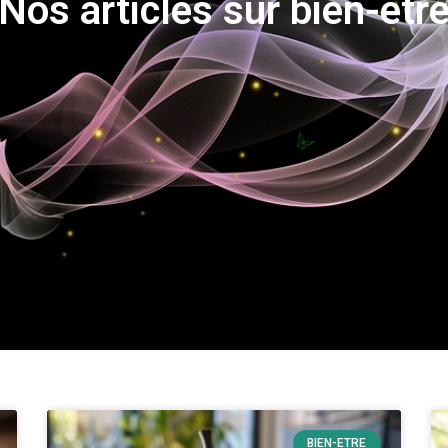
Nos articles sur bien-etr
BIEN-ETRE