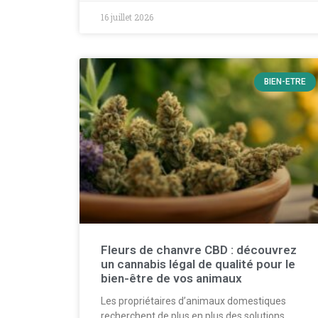
16 juillet 2026
BIEN-ETRE
Fleurs de chanvre CBD : découvrez
un cannabis légal de qualité pour le
bien-être de vos animaux
Les propriétaires d’animaux domestiques
recherchent de plus en plus des solutions