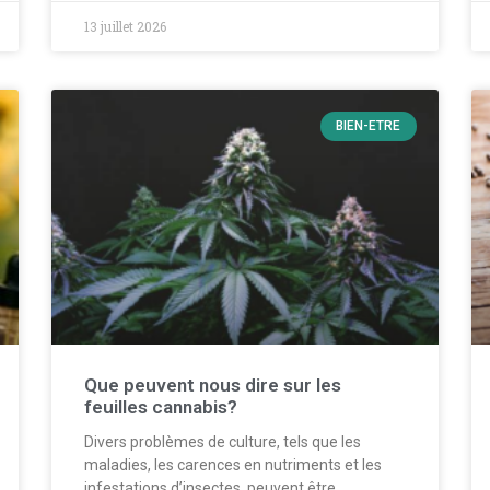
13 juillet 2026
BIEN-ETRE
Que peuvent nous dire sur les
feuilles cannabis?
Divers problèmes de culture, tels que les
maladies, les carences en nutriments et les
infestations d’insectes, peuvent être