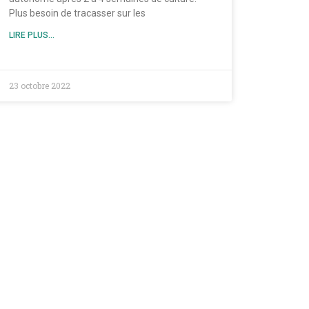
Plus besoin de tracasser sur les
LIRE PLUS...
23 octobre 2022
ies
BIENFAITS
ACTUALITES
GALES