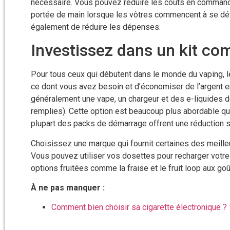
nécessaire. Vous pouvez réduire les coûts en command
portée de main lorsque les vôtres commencent à se dété
également de réduire les dépenses.
Investissez dans un kit co
Pour tous ceux qui débutent dans le monde du vaping, le
ce dont vous avez besoin et d’économiser de l’argent
généralement une vape, un chargeur et des e-liquides 
remplies). Cette option est beaucoup plus abordable que
plupart des packs de démarrage offrent une réduction 
Choisissez une marque qui fournit certaines des meille
Vous pouvez utiliser vos dosettes pour recharger votr
options fruitées comme la fraise et le fruit loop aux g
À ne pas manquer :
Comment bien choisir sa cigarette électronique ?