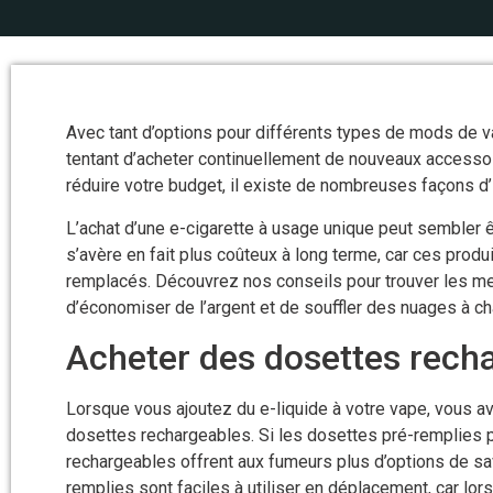
Avec tant d’options pour différents types de mods de vap
tentant d’acheter continuellement de nouveaux accessoi
réduire votre budget, il existe de nombreuses façons d
L’achat d’une e-cigarette à usage unique peut sembler ê
s’avère en fait plus coûteux à long terme, car ces prod
remplacés. Découvrez nos conseils pour trouver les mei
d’économiser de l’argent et de souffler des nuages à c
Acheter des dosettes rech
Lorsque vous ajoutez du e-liquide à votre vape, vous a
dosettes rechargeables. Si les dosettes pré-remplies p
rechargeables offrent aux fumeurs plus d’options de sa
remplies sont faciles à utiliser en déplacement, car lors