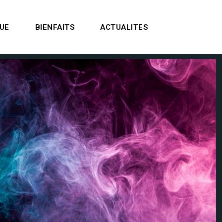
UE
BIENFAITS
ACTUALITES