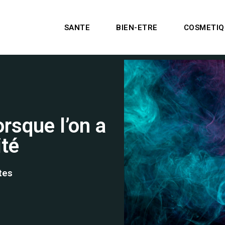
SANTE
BIEN-ETRE
COSMETIQ
orsque l’on a
ité
tes