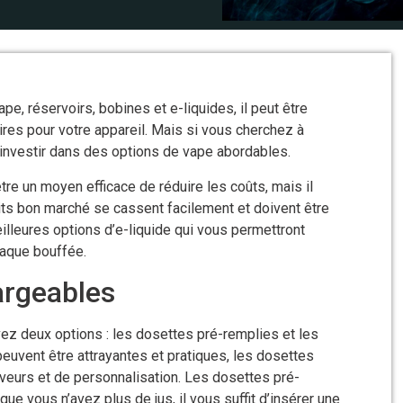
e, réservoirs, bobines et e-liquides, il peut être
res pour votre appareil. Mais si vous cherchez à
’investir dans des options de vape abordables.
tre un moyen efficace de réduire les coûts, mais il
uits bon marché se cassent facilement et doivent être
lleures options d’e-liquide qui vous permettront
haque bouffée.
argeables
vez deux options : les dosettes pré-remplies et les
euvent être attrayantes et pratiques, les dosettes
veurs et de personnalisation. Les dosettes pré-
que vous n’avez plus de jus, il vous suffit d’insérer une